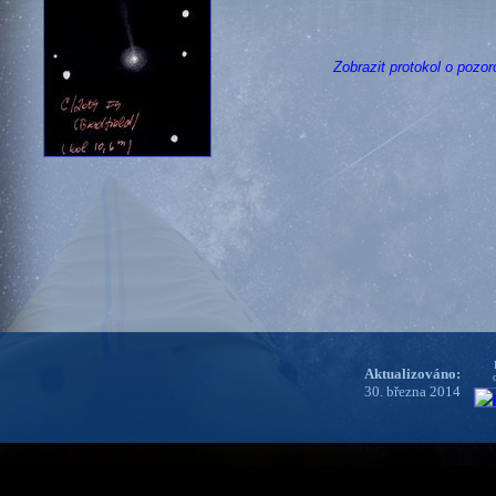
Zobrazit protokol o pozor
Aktualizováno:
30. března 2014