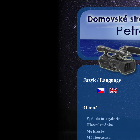
Jazyk / Language
O mně
Zpět do fotogalerie
Hlavní stránka
Mé kresby
Má literatura