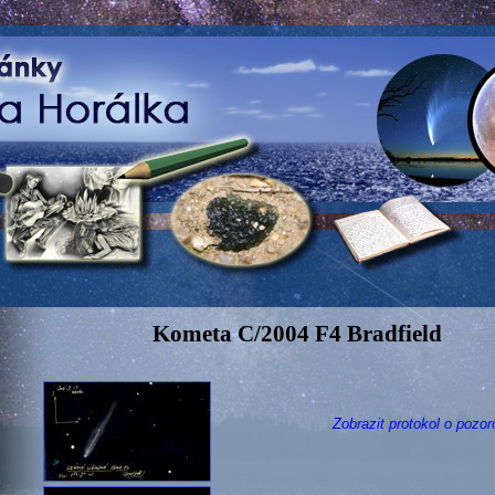
Kometa C/2004 F4 Bradfield
Zobrazit protokol o pozor