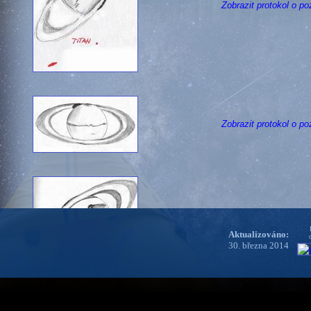
Zobrazit protokol o po
Zobrazit protokol o po
Zobrazit protokol o po
Aktualizováno:
30. března 2014