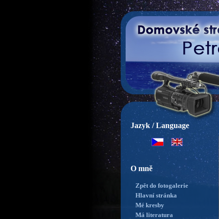
Jazyk / Language
O mně
Zpět do fotogalerie
Hlavní stránka
Mé kresby
Má literatura