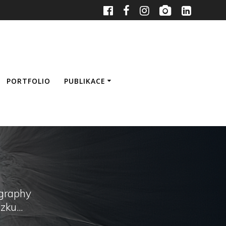
PORTFOLIO
PUBLIKACE
graphy
ku...