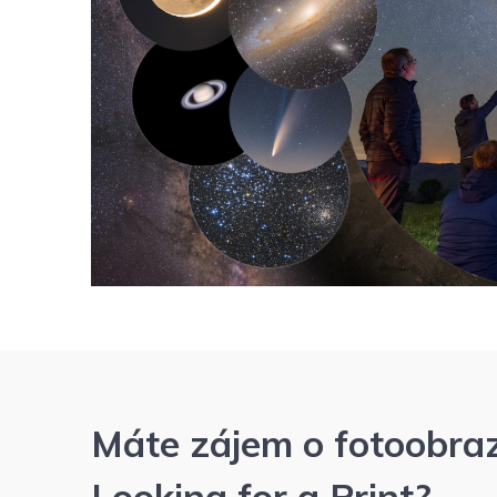
Máte zájem o fotoobra
Looking for a Print?