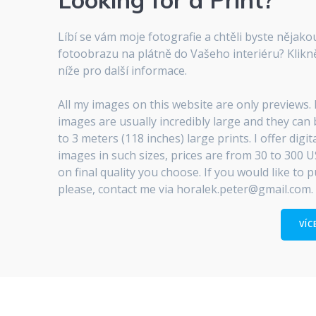
Líbí se vám moje fotografie a chtěli byste nějak
fotoobrazu na plátně do Vašeho interiéru? Klikně
níže pro další informace.
All my images on this website are only previews. F
images are usually incredibly large and they can
to 3 meters (118 inches) large prints. I offer digi
images in such sizes, prices are from 30 to 300
on final quality you choose. If you would like to 
please, contact me via horalek.peter@gmail.com.
VÍC